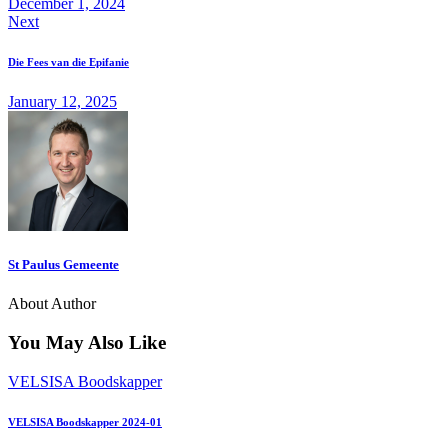
December 1, 2024
Next
Die Fees van die Epifanie
January 12, 2025
St Paulus Gemeente
About Author
You May Also Like
VELSISA Boodskapper
VELSISA Boodskapper 2024-01