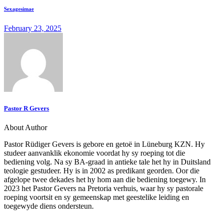
Sexagesimae
February 23, 2025
Pastor R Gevers
About Author
Pastor Rüdiger Gevers is gebore en getoë in Lüneburg KZN. Hy
studeer aanvanklik ekonomie voordat hy sy roeping tot die
bediening volg. Na sy BA-graad in antieke tale het hy in Duitsland
teologie gestudeer. Hy is in 2002 as predikant georden. Oor die
afgelope twee dekades het hy hom aan die bediening toegewy. In
2023 het Pastor Gevers na Pretoria verhuis, waar hy sy pastorale
roeping voortsit en sy gemeenskap met geestelike leiding en
toegewyde diens ondersteun.