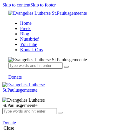
Skip to content
Skip to footer
Home
Preek
Blog
Nuusbrief
YouTube
Kontak Ons
Donate
Donate
Close